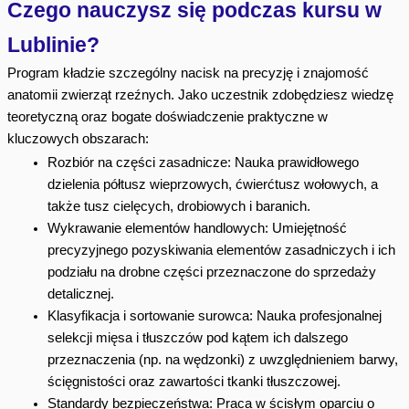
Czego nauczysz się podczas kursu w
Lublinie?
Program kładzie szczególny nacisk na precyzję i znajomość
anatomii zwierząt rzeźnych. Jako uczestnik zdobędziesz wiedzę
teoretyczną oraz bogate doświadczenie praktyczne w
kluczowych obszarach:
Rozbiór na części zasadnicze
: Nauka prawidłowego
dzielenia półtusz wieprzowych, ćwierćtusz wołowych, a
także tusz cielęcych, drobiowych i baranich.
Wykrawanie elementów handlowych
: Umiejętność
precyzyjnego pozyskiwania elementów zasadniczych i ich
podziału na drobne części przeznaczone do sprzedaży
detalicznej.
Klasyfikacja i sortowanie surowca
: Nauka profesjonalnej
selekcji mięsa i tłuszczów pod kątem ich dalszego
przeznaczenia (np. na wędzonki) z uwzględnieniem barwy,
ścięgnistości oraz zawartości tkanki tłuszczowej.
Standardy bezpieczeństwa
: Praca w ścisłym oparciu o