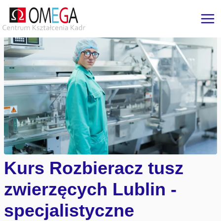
Skip
Gastronomia
to
content
Kurs Rozbieracz tusz
zwierzęcych Lublin -
specjalistyczne